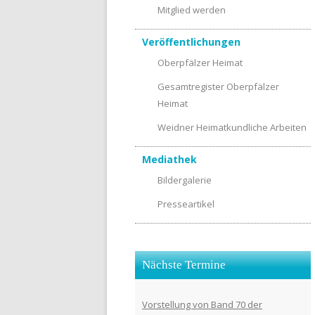
Mitglied werden
Veröffentlichungen
Oberpfälzer Heimat
Gesamtregister Oberpfälzer
Heimat
Weidner Heimatkundliche Arbeiten
Mediathek
Bildergalerie
Presseartikel
Nächste Termine
Vorstellung von Band 70 der